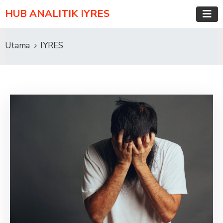
HUB ANALITIK IYRES
Utama
IYRES