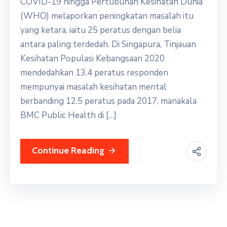
COVID-19 hingga Pertubuhan Kesihatan Dunia
(WHO) melaporkan peningkatan masalah itu
yang ketara, iaitu 25 peratus dengan belia
antara paling terdedah. Di Singapura, Tinjauan
Kesihatan Populasi Kebangsaan 2020
mendedahkan 13.4 peratus responden
mempunyai masalah kesihatan mental
berbanding 12.5 peratus pada 2017, manakala
BMC Public Health di […]
Continue Reading